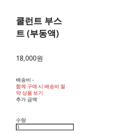
쿨런트 부스
트 (부동액)
18,000원
배송비
-
함께 구매 시 배송비 절
약 상품 보기
추가 금액
수량