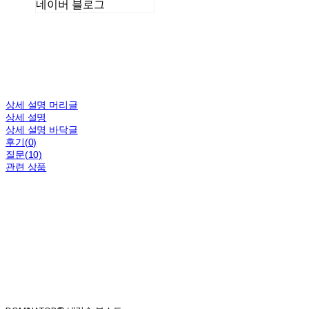
네이버 블로그
상세 설명 머리글
상세 설명
상세 설명 바닥글
후기(0)
질문(10)
관련 상품