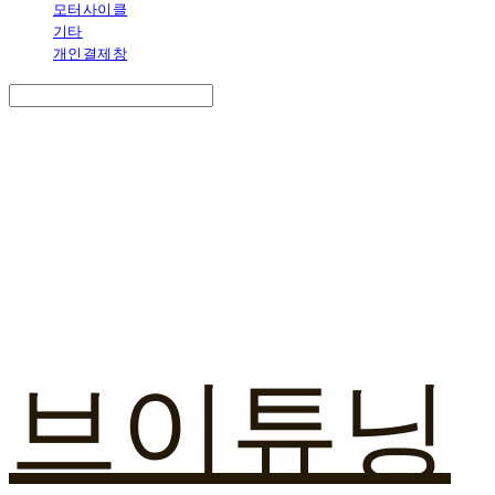
모터사이클
기타
개인결제창
Search
검색
Log In
로그인
Cart
장바구니
브이튜닝