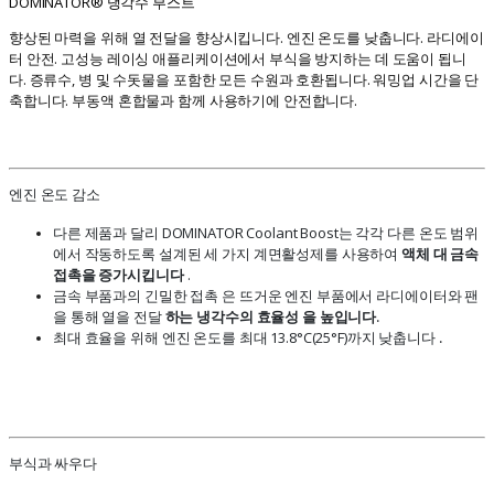
DOMINATOR® 냉각수 부스트
향상된 마력을 위해 열 전달을 향상시킵니다. 엔진 온도를 낮춥니다. 라디에이
터 안전. 고성능 레이싱 애플리케이션에서 부식을 방지하는 데 도움이 됩니
다. 증류수, 병 및 수돗물을 포함한 모든 수원과 호환됩니다. 워밍업 시간을 단
축합니다. 부동액 혼합물과 함께 사용하기에 안전합니다.
엔진 온도 감소
다른 제품과 달리 DOMINATOR Coolant Boost는 각각 다른 온도 범위
에서 작동하도록 설계된 세 가지 계면활성제를 사용하여
액체 대 금속
접촉을 증가시킵니다
.
금속 부품과의 긴밀한 접촉 은 뜨거운 엔진 부품에서 라디에이터와 팬
을 통해 열을 전달
하는 냉각수의 효율성 을 높입니다.
최대 효율을 위해 엔진 온도를 최대 13.8°C(25°F)까지 낮춥니다
.
부식과 싸우다