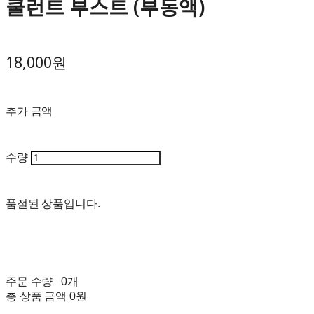
쿨런트 부스트 (부동액)
18,000원
추가 금액
수량
품절된 상품입니다.
주문 수량
0개
총 상품 금액
0원