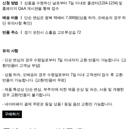
신청 방법 ㅣ
상품을 수령하신 날로부터 7일 이내로 콜센터(1234-1234) 및
홈페이지 Q&A 게시판을 통해 접수
배송 비용 ㅣ
단순 변심은 왕복 택배비 7,000원(상품 하자, 오배송의 경우 하
단 유의사항 확인)
반품 주소 ㅣ
경기 포천시 소흘읍 고모루성길 72
유의 사항
- 단순 변심의 경우 수령일로부터 7일 이내까지 교환∙반품이 가능합니다. (교
환/반품비 고객님 부담)
- 상품 하자, 오배송의 경우 수령일로부터 7일 이내 고객센터 접수 후 교환∙
반품이 가능합니다. (교환/반품비 무료)
- 제품 특성상 단순 변심, 부주의에 의한 제품 손상 및 파손, 사용 및 개봉한
경우 교환/반품이 불가합니다.
- 네이버페이 결제 주문은 동일 상품 / 동일 옵션 교환만 가능합니다.
구매하기