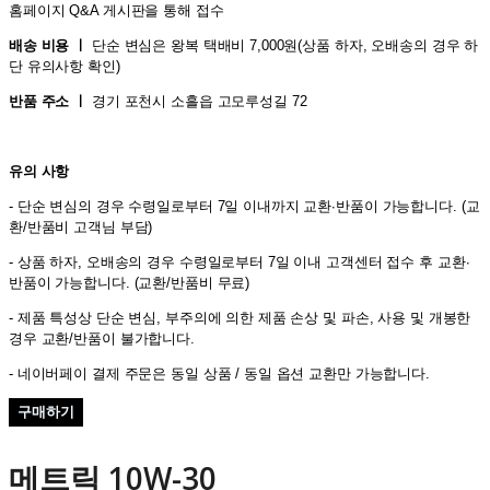
홈페이지 Q&A 게시판을 통해 접수
배송 비용 ㅣ
단순 변심은 왕복 택배비 7,000원(상품 하자, 오배송의 경우 하
단 유의사항 확인)
반품 주소 ㅣ
경기 포천시 소흘읍 고모루성길 72
유의 사항
- 단순 변심의 경우 수령일로부터 7일 이내까지 교환∙반품이 가능합니다. (교
환/반품비 고객님 부담)
- 상품 하자, 오배송의 경우 수령일로부터 7일 이내 고객센터 접수 후 교환∙
반품이 가능합니다. (교환/반품비 무료)
- 제품 특성상 단순 변심, 부주의에 의한 제품 손상 및 파손, 사용 및 개봉한
경우 교환/반품이 불가합니다.
- 네이버페이 결제 주문은 동일 상품 / 동일 옵션 교환만 가능합니다.
구매하기
메트릭 10W-30