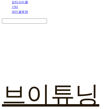
모터사이클
기타
개인결제창
Search
검색
Log In
로그인
Cart
장바구니
브이튜닝