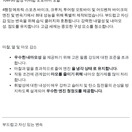
4행정 메트릭 스포츠 바이크, 크루저, 투어링 오토바이 및 어드벤처 바이크의
엔진 및 변속기에서 최대 성능을 위해 특별히 제작되었습니다. 부드럽고 자신
감 있는 변속을 위해 습식 클러치와 호환됩니다. 강력한 내열성 및 내마모
성. 점도를 유지합니다. 고급 세제는 중요한 구성 요소를 청소합니다.
마찰, 열 및 마모 감소
우수한 내마모성
을 제공하기 위해 고온 필름 강도에 대한 표준을 초과
합니다 .
마찰과 열을 효과적으로 줄여 엔진
을 냉각 상태 로 유지합니다.
작동 조건에 관계없이
마모를 줄이기 위해
내마모 첨가제를 많이 처리
합니다.
휘발성에 대한 내성이 매우 강하고 슬러지 및 탄소 침전물의 손상을 방
지하도록 설계되어
우수한 엔진 청정도를 제공합니다.
부드럽고 자신 있는 변속