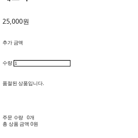
25,000원
추가 금액
수량
품절된 상품입니다.
주문 수량
0개
총 상품 금액
0원