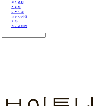
엔진오일
첨가제
미션오일
모터사이클
기타
개인결제창
Search
검색
Log In
로그인
Cart
장바구니
브이튜닝