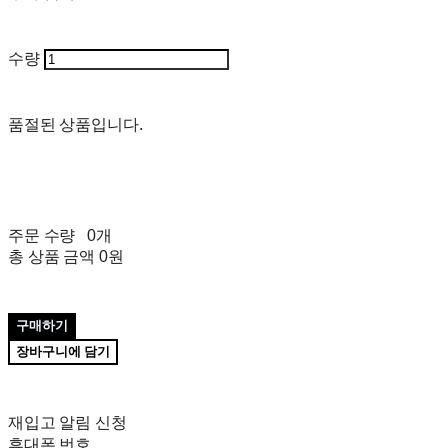
수량
품절된 상품입니다.
주문 수량
0개
총 상품 금액
0원
구매하기
장바구니에 담기
재입고 알림 신청
휴대폰 번호