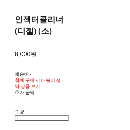
인젝터클리너
(디젤) (소)
8,000원
배송비
-
함께 구매 시 배송비 절
약 상품 보기
추가 금액
수량