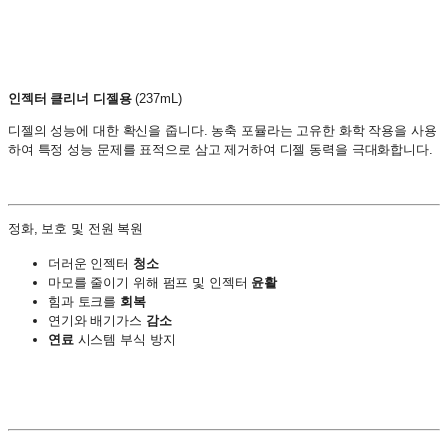
인젝터 클리너 디젤용
(237mL)
디젤의 성능에 대한 확신을 줍니다. 농축 포뮬라는 고유한 화학 작용을 사용
하여 특정 성능 문제를 표적으로 삼고 제거하여 디젤 동력을 극대화합니다.
정화, 보호 및 전원 복원
더러운 인젝터
청소
마모를 줄이기 위해 펌프 및 인젝터
윤활
힘과 토크를
회복
연기와 배기가스
감소
연료
시스템 부식 방지