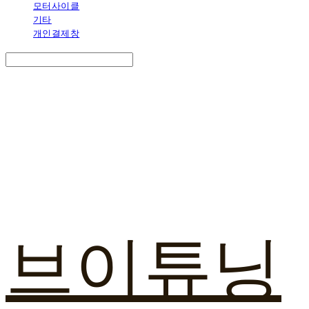
모터사이클
기타
개인결제창
Search
검색
Log In
로그인
Cart
장바구니
브이튜닝