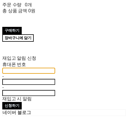
주문 수량
0개
총 상품 금액
0원
구매하기
장바구니에 담기
재입고 알림 신청
휴대폰 번호
-
-
재입고 시 알림
신청하기
네이버 블로그