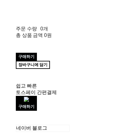
주문 수량
0개
총 상품 금액
0원
구매하기
장바구니에 담기
쉽고 빠른
토스페이 간편결제
구매하기
네이버 블로그