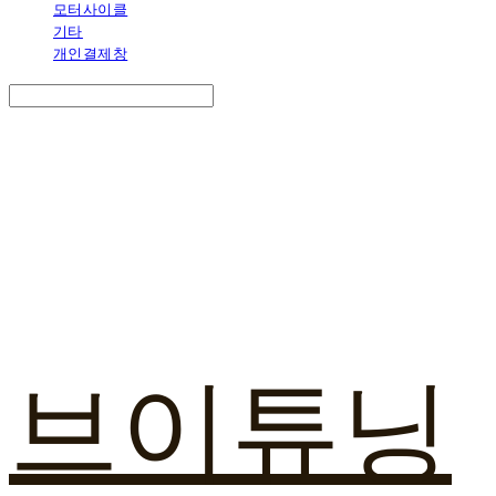
모터사이클
기타
개인결제창
Search
검색
Log In
로그인
Cart
장바구니
브이튜닝